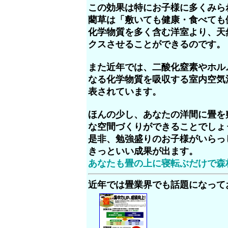
この効果は特にお子様に多くみら
藺草は「敷いても健康・食べても
化学物質を多く含む洋室より、天
クスさせることができるのです。
また近年では、二酸化窒素やホル
なる化学物質を吸収する室内空気
表されています。
ほんの少し、あなたの洋間に畳を
な空間づくりができることでしょ
是非、勉強盛りのお子様がいらっ
きっといい成果が出ます。
あなたも畳の上に寝転ぶだけで森
近年では畳業界でも話題になって