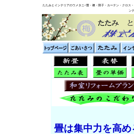
たたみとインテリアのウメタニ<畳・襖・障子・カーテン・クロス
ン
畳は集中力を高め