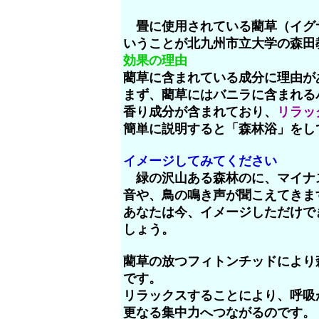
畳に使用されている藺草（イグ
いうことが北九州市立大学の森田
効果の理由
藺草に含まれている成分に理由が
まず、藺草にはバニラに含まれる
香り成分が含まれており、
リラッ
簡単に説明すると「森林浴」をし
イメージしてみてください
緑の沢山ある森林のに、マイナ
音や、鳥の鳴き声が聞こえてきま
あなたは今、イメージしただけで
しょう。
藺草の放つフィトンチッドにより
です。
リラックスすることにより、呼吸
更なる集中力へつながるのです。