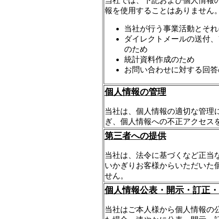
当社では、下記および個人情報
報を使用することはありません
当社が行う事業活動とそれ
ダイレクトメールの送付、
のため
統計資料作成のため
お問い合わせに対する回答
個人情報の管理
当社は、個人情報の適切な管理
ぎ、個人情報への不正アクセス
第三者への提供
当社は、法令に基づくなど正当
いかぎりお客様からいただいた
せん。
個人情報公表・開示・訂正・
当社はご本人様から個人情報の