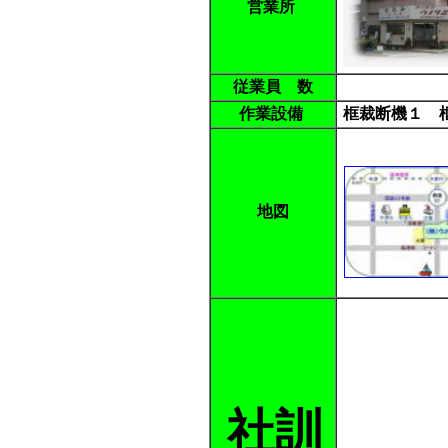
営業所
従業員 数
作業設備
框裁断機１ 
地図
社訓