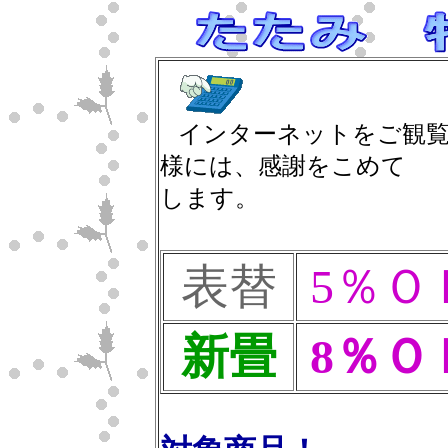
インターネットをご観
様には、感謝をこめて 
します。
表替
5％Ｏ
新畳
8％Ｏ