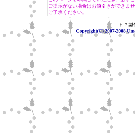
ご提示がない場合はお値引きができませ
ご了承ください。
ＨＰ製
Copyright(C) 2007-2008 Umet